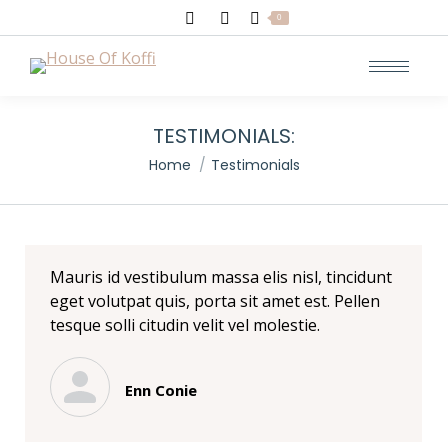
Search:
0
TESTIMONIALS:
You are here:
Home
Testimonials
Mauris id vestibulum massa elis nisl, tincidunt
eget volutpat quis, porta sit amet est. Pellen
tesque solli citudin velit vel molestie.
Enn Conie